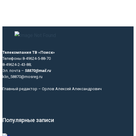
Телекомпания ТВ «Поиск»
Телефоны 8-49624-5-88-70
8-49624-2-43-88;
Эл. почта –
58870@mail.ru
klin_58870@mosreg.ru
Главный редактор – Орлов Алексей Александрович
Популярные записи