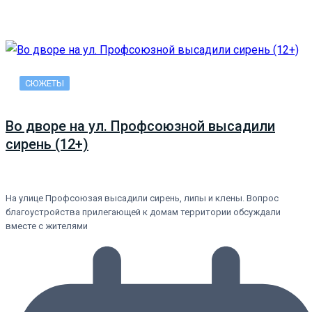
СЮЖЕТЫ
Во дворе на ул. Профсоюзной высадили
сирень (12+)
На улице Профсоюзая высадили сирень, липы и клены. Вопрос
благоустройства прилегающей к домам территории обсуждали
вместе с жителями