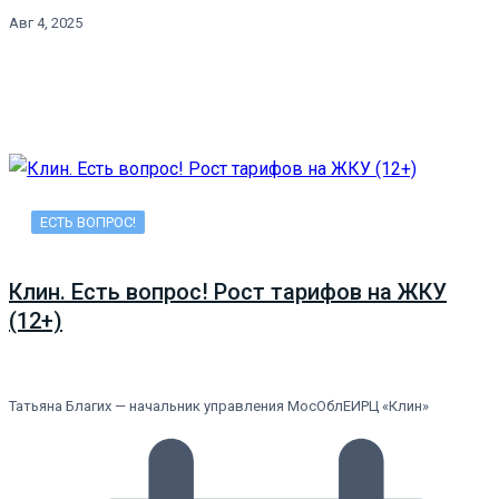
Авг 4, 2025
ЕСТЬ ВОПРОС!
Клин. Есть вопрос! Рост тарифов на ЖКУ
(12+)
Татьяна Благих — начальник управления МосОблЕИРЦ «Клин»