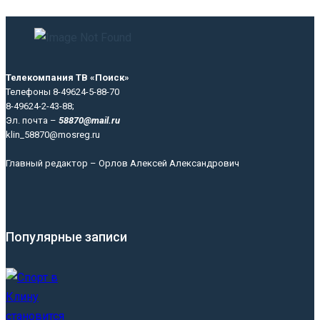
Телекомпания ТВ «Поиск»
Телефоны 8-49624-5-88-70
8-49624-2-43-88;
Эл. почта –
58870@mail.ru
klin_58870@mosreg.ru
Главный редактор – Орлов Алексей Александрович
Популярные записи