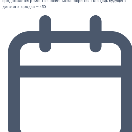
продолжается ремонт износившихся покрытий. Площадь будущего
детского городка — 450…