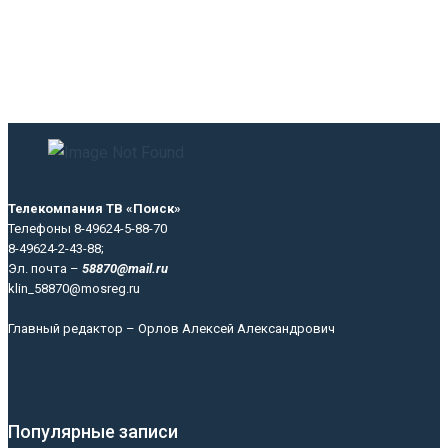
Телекомпания ТВ «Поиск»
Телефоны 8-49624-5-88-70
8-49624-2-43-88;
Эл. почта –
58870@mail.ru
klin_58870@mosreg.ru
Главный редактор – Орлов Алексей Александрович
Популярные записи