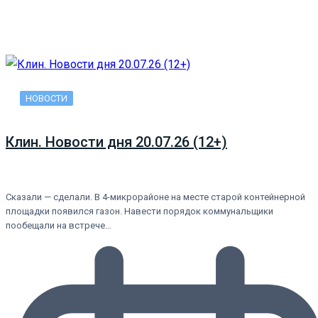
НОВОСТИ
Клин. Новости дня 20.07.26 (12+)
Сказали — сделали. В 4-микрорайоне на месте старой контейнерной
площадки появился газон. Навести порядок коммунальщики
пообещали на встрече…