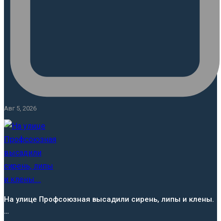
Авг 5, 2026
На улице Профсоюзная высадили сирень, липы и клены.
…