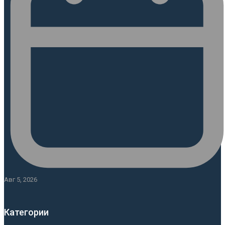
Авг 5, 2026
Категории