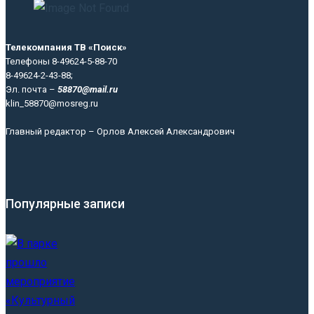
Телекомпания ТВ «Поиск»
Телефоны 8-49624-5-88-70
8-49624-2-43-88;
Эл. почта –
58870@mail.ru
klin_58870@mosreg.ru
Главный редактор – Орлов Алексей Александрович
Популярные записи