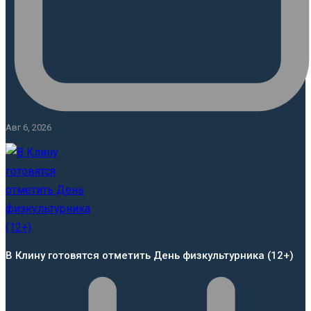
Авг 6, 2026
В Клину готовятся отметить День физкультурника (12+)