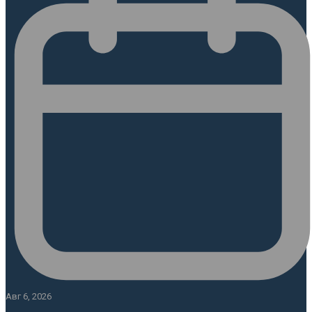
Авг 6, 2026