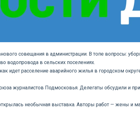
нового совещания в администрации. В топе вопросы: убор
во водопровода в сельских поселениях.
как идет расселение аварийного жилья в городском округе
оюза журналистов Подмосковья. Делегаты обсудили и при
ткрылась необычная выставка. Авторы работ — жены и ма