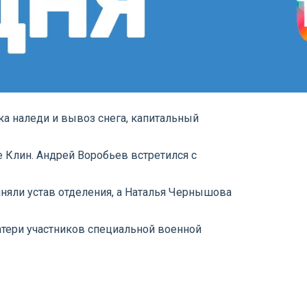
ка наледи и вывоз снега, капитальный
 Клин. Андрей Воробьев встретился с
няли устав отделения, а Наталья Чернышова
тери участников специальной военной