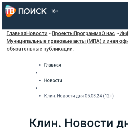
Главная
Новости
Проекты
Программа
О нас
Инф
Муниципальные правовые акты (МПА) и иная оф
обязательные публикации.
Главная
Новости
Клин. Новости дня 05.03.24 (12+)
Клин. Новости дн