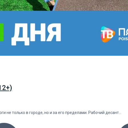
12+)
и не только в городе, но и за его пределами. Рабочий десант…