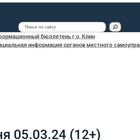
Поиск
ормационный бюллетень г.о. Клин
ициальная информация органов местного самоуправ
я 05.03.24 (12+)