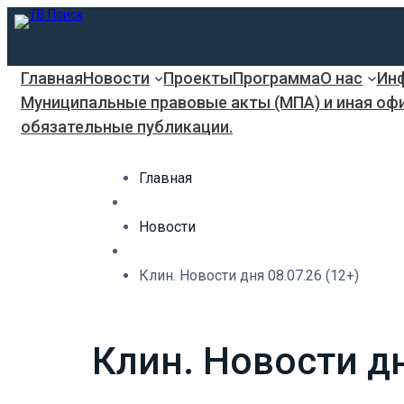
Главная
Новости
Проекты
Программа
О нас
Инф
Муниципальные правовые акты (МПА) и иная оф
обязательные публикации.
Главная
Новости
Клин. Новости дня 08.07.26 (12+)
Клин. Новости дн