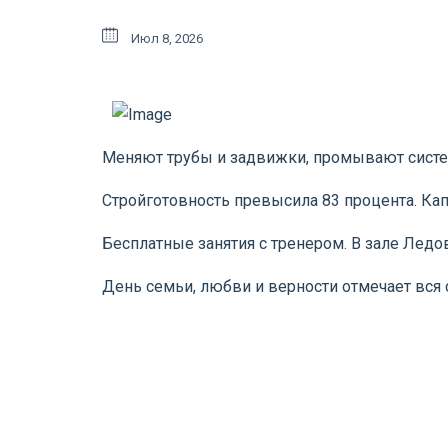
Июл 8, 2026
Меняют трубы и задвижки, промывают систем
Стройготовность превысила 83 процента. К
Бесплатные занятия с тренером. В зале Лед
День семьи, любви и верности отмечает вся 