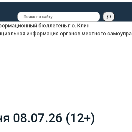
Поиск
ормационный бюллетень г.о. Клин
ициальная информация органов местного самоуправ
я 08.07.26 (12+)