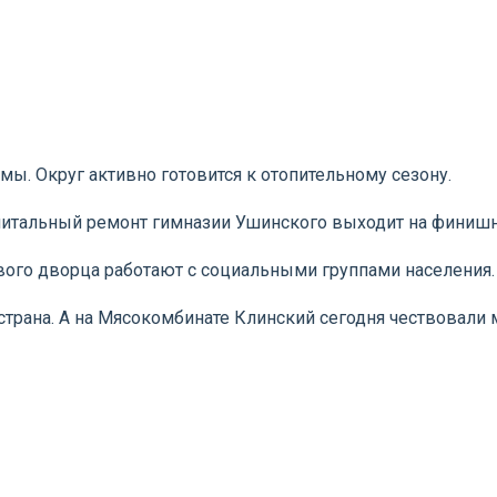
ы. Округ активно готовится к отопительному сезону.
апитальный ремонт гимназии Ушинского выходит на финиш
ового дворца работают с социальными группами населения.
страна. А на Мясокомбинате Клинский сегодня чествовали 