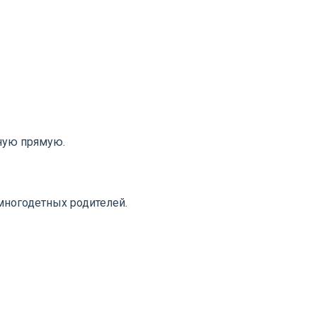
ную прямую.
многодетных родителей.