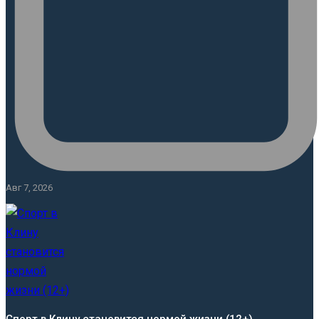
Авг 7, 2026
Спорт в Клину становится нормой жизни (12+)