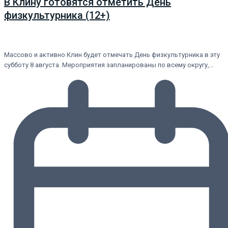
В Клину готовятся отметить День
физкультурника (12+)
Массово и активно Клин будет отмечать День физкультурника в эту
субботу 8 августа. Мероприятия запланированы по всему округу,…