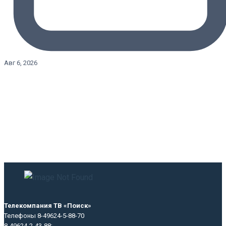
Авг 6, 2026
Телекомпания ТВ «Поиск»
Телефоны 8-49624-5-88-70
8-49624-2-43-88;