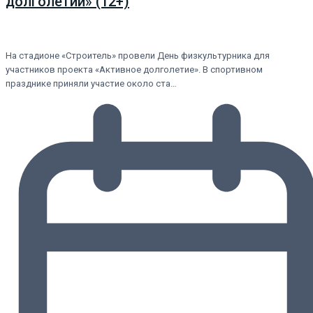
долголетии» (12+)
На стадионе «Строитель» провели День физкультурника для
участников проекта «Активное долголетие». В спортивном
празднике приняли участие около ста…