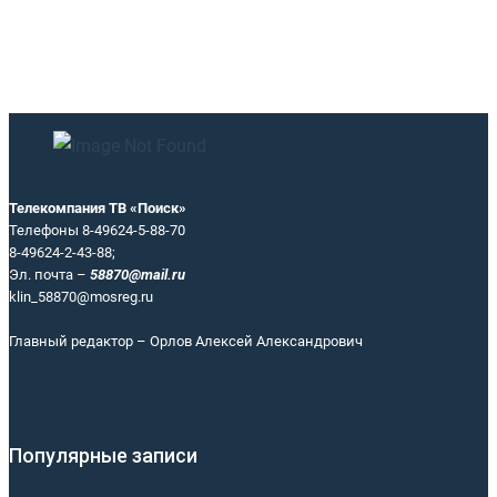
Телекомпания ТВ «Поиск»
Телефоны 8-49624-5-88-70
8-49624-2-43-88;
Эл. почта –
58870@mail.ru
klin_58870@mosreg.ru
Главный редактор – Орлов Алексей Александрович
Популярные записи