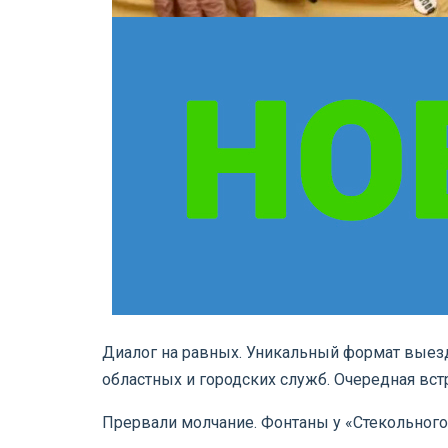
Диалог на равных. Уникальный формат выез
областных и городских служб. Очередная вс
Прервали молчание. Фонтаны у «Стекольного»