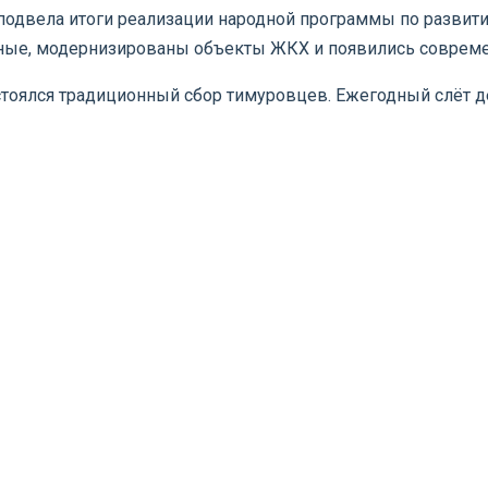
подвела итоги реализации народной программы по развити
ьные, модернизированы объекты ЖКХ и появились соврем
остоялся традиционный сбор тимуровцев. Ежегодный слёт 