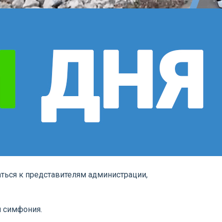
ься к представителям администрации,
я симфония.