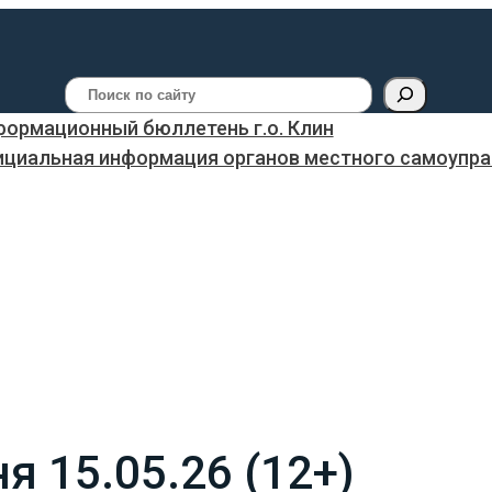
Поиск
ормационный бюллетень г.о. Клин
ициальная информация органов местного самоуправ
я 15.05.26 (12+)