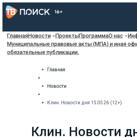
Главная
Новости
Проекты
Программа
О нас
Инф
Муниципальные правовые акты (МПА) и иная оф
обязательные публикации.
Главная
Новости
Клин. Новости дня 15.05.26 (12+)
Клин. Новости дн