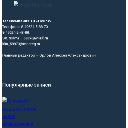
Телекомпания ТВ «Поиск»
Телефоны 8-49624-5-88-70
8-49624-2-43-88;
Эл. почта –
58870@mail.ru
klin_58870@mosreg.ru
Главный редактор – Орлов Алексей Александрович
Популярные записи