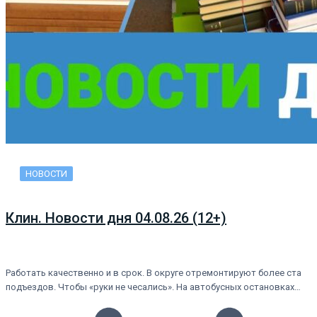
НОВОСТИ
Клин. Новости дня 04.08.26 (12+)
Работать качественно и в срок. В округе отремонтируют более ста
подъездов. Чтобы «руки не чесались». На автобусных остановках…