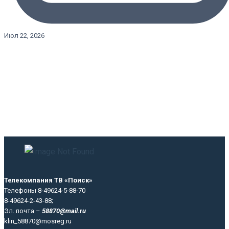
Июл 22, 2026
Телекомпания ТВ «Поиск»
Телефоны 8-49624-5-88-70
8-49624-2-43-88;
Эл. почта –
58870@mail.ru
klin_58870@mosreg.ru