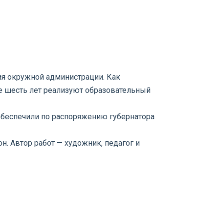
ия окружной администрации. Как
же шесть лет реализуют образовательный
обеспечили по распоряжению губернатора
. Автор работ — художник, педагог и