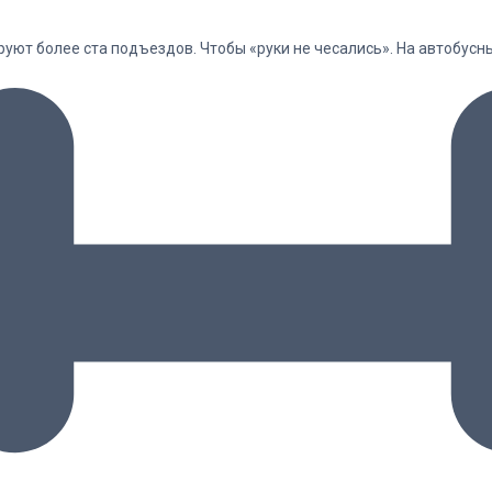
ируют более ста подъездов. Чтобы «руки не чесались». На автобусн