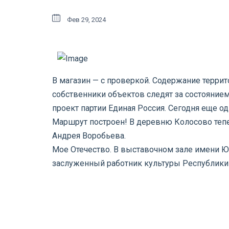
Фев 29, 2024
В магазин — с проверкой. Содержание терри
собственники объектов следят за состоянием
проект партии Единая Россия. Сегодня еще о
Маршрут построен! В деревню Колосово тепе
Андрея Воробьева.
Мое Отечество. В выставочном зале имени Ю
заслуженный работник культуры Республики