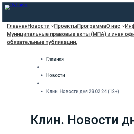
Главная
Новости
Проекты
Программа
О нас
Инф
Муниципальные правовые акты (МПА) и иная оф
обязательные публикации.
Главная
Новости
Клин. Новости дня 28.02.24 (12+)
Клин. Новости дн