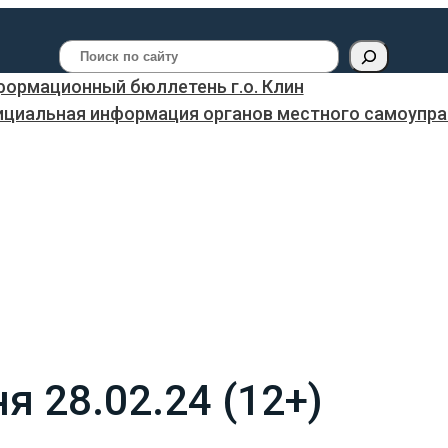
Поиск
ормационный бюллетень г.о. Клин
ициальная информация органов местного самоуправ
я 28.02.24 (12+)