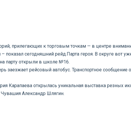
торий, прилегающих к торговым точкам — в центре вниман
 – показал сегодняшний рейд.
Парта героя. В округе вот у
дна парту открыли в школе №16.
рь заезжает рейсовый автобус. Транспортное сообщение 
рия Карапаева открылась уникальная выставка резных икон
 Чувашия Александр Шлягин.