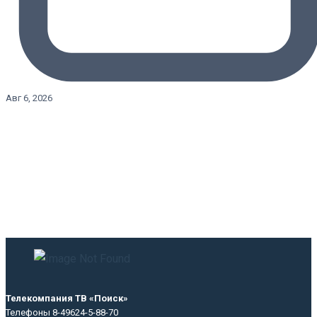
Авг 6, 2026
Телекомпания ТВ «Поиск»
Телефоны 8-49624-5-88-70