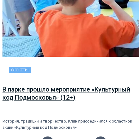
СЮЖЕТЫ
В парке прошло мероприятие «Культурный
код Подмосковья» (12+)
История, традиции и творчество. Клин присоединился к областной
акции «Культурный код Подмосковья»