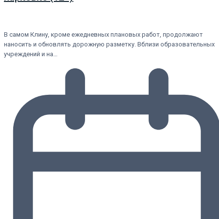
В самом Клину, кроме ежедневных плановых работ, продолжают
наносить и обновлять дорожную разметку. Вблизи образовательных
учреждений и на…