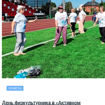
СЮЖЕТЫ
День физкультурника в «Активном