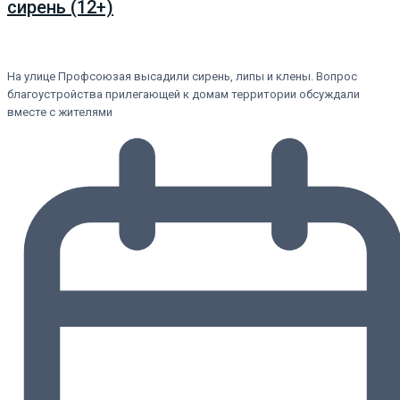
сирень (12+)
На улице Профсоюзая высадили сирень, липы и клены. Вопрос
благоустройства прилегающей к домам территории обсуждали
вместе с жителями