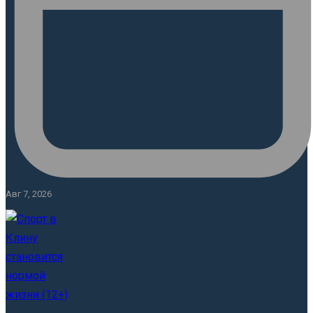
Авг 7, 2026