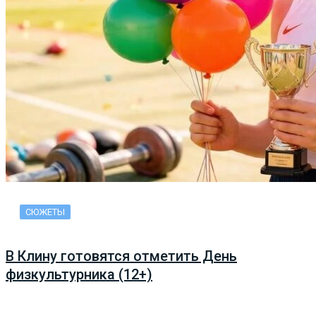
СЮЖЕТЫ
В Клину готовятся отметить День
физкультурника (12+)