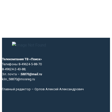
Телекомпания ТВ «Поиск»
Телефоны 8-49624-5-88-70
8-49624-2-43-88;
Эл. почта –
58870@mail.ru
klin_58870@mosreg.ru
Главный редактор – Орлов Алексей Александрович