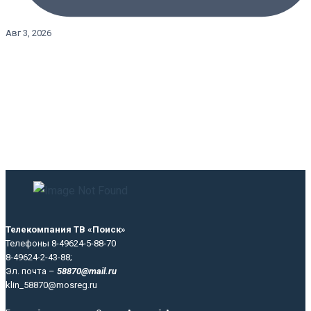
Авг 3, 2026
Телекомпания ТВ «Поиск»
Телефоны 8-49624-5-88-70
8-49624-2-43-88;
Эл. почта –
58870@mail.ru
klin_58870@mosreg.ru