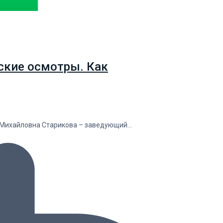
ские осмотры. Как
я Михайловна Старикова – заведующий…