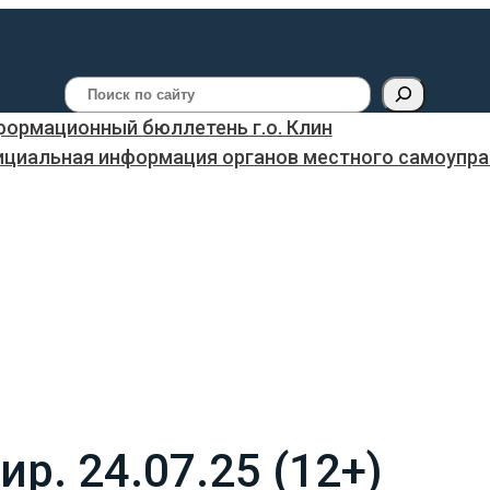
Поиск
ормационный бюллетень г.о. Клин
ициальная информация органов местного самоуправ
р. 24.07.25 (12+)