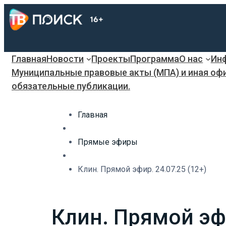
Главная
Новости
Проекты
Программа
О нас
Инф
Муниципальные правовые акты (МПА) и иная оф
обязательные публикации.
Главная
Прямые эфиры
Клин. Прямой эфир. 24.07.25 (12+)
Клин. Прямой эфи