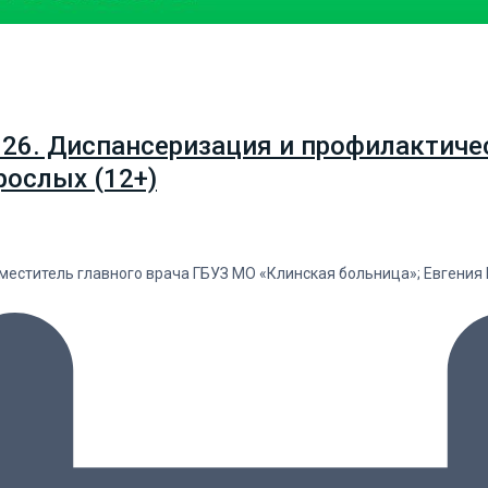
.26. Диспансеризация и профилактиче
рослых (12+)
аместитель главного врача ГБУЗ МО «Клинская больница»; Евгени