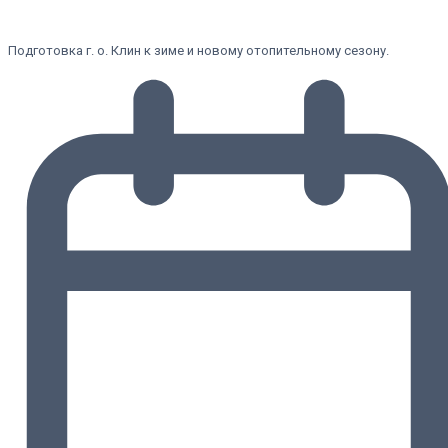
Подготовка г. о. Клин к зиме и новому отопительному сезону.