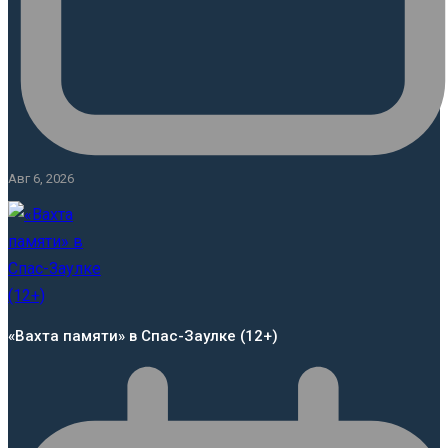
Авг 6, 2026
«Вахта памяти» в Спас-Заулке (12+)