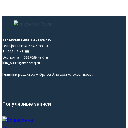
Телекомпания ТВ «Поиск»
Телефоны 8-49624-5-88-70
8-49624-2-43-88;
Эл. почта –
58870@mail.ru
klin_58870@mosreg.ru
Главный редактор – Орлов Алексей Александрович
Популярные записи