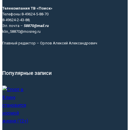
Телекомпания ТВ «Поиск»
Телефоны 8-49624-5-88-70
8-49624-2-43-88;
Эл. почта –
58870@mail.ru
klin_58870@mosreg.ru
Главный редактор – Орлов Алексей Александрович
Популярные записи