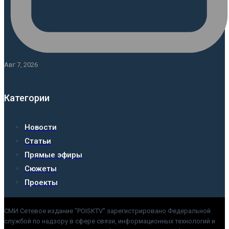
Авг 7, 2026
Категории
Новости
Статьи
Прямые эфиры
Сюжеты
Проекты
СМИ Сетевое издание "POISKTV" зарегистрировано Федеральной
службой по надзору в сфере связи, информационных технологий и