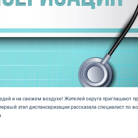
редей и на свежем воздухе! Жителей округа приглашают пр
 первый этап диспансеризации рассказала специалист по 
а