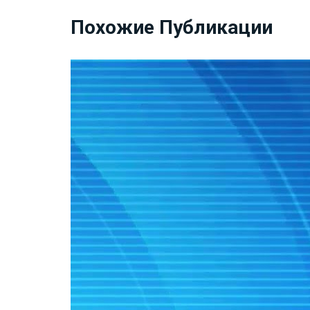
Похожие Публикации