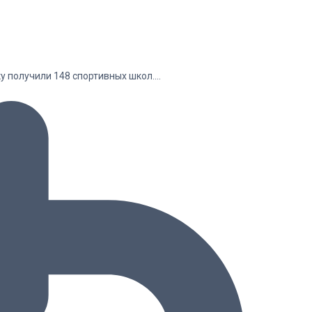
у получили 148 спортивных школ.…