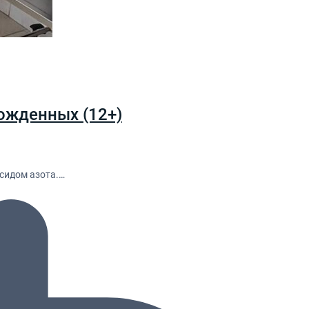
ожденных (12+)
сидом азота.…