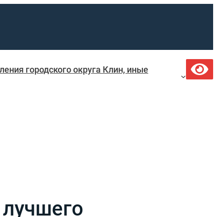
ения городского округа Клин, иные
 лучшего