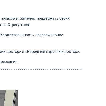
с позволяет жителям поддержать своих
ана Стригункова.
оброжелательность, сопереживание,
ский доктор» и «Народный взрослый доктор».
лосования.