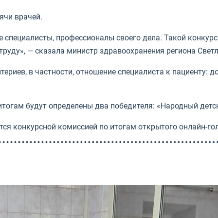
ячи врачей.
 специалисты, профессионалы своего дела. Такой конкур
труду», — сказала министр здравоохранения региона Светл
ериев, в частности, отношение специалиста к пациенту: д
 итогам будут определены два победителя: «Народный дет
тся конкурсной комиссией по итогам открытого онлайн-го