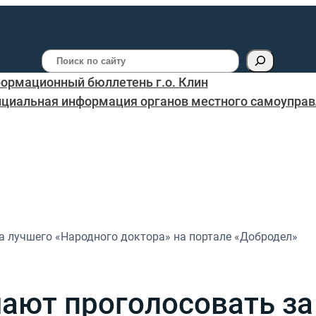
Поиск
ормационный бюллетень г.о. Клин
циальная информация органов местного самоуправл
а лучшего «Народного доктора» на портале «Добродел»
ают проголосовать за