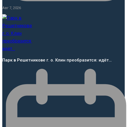
Авг 7, 2026
Парк в Решетникове г. о. Клин преобразится: идёт…