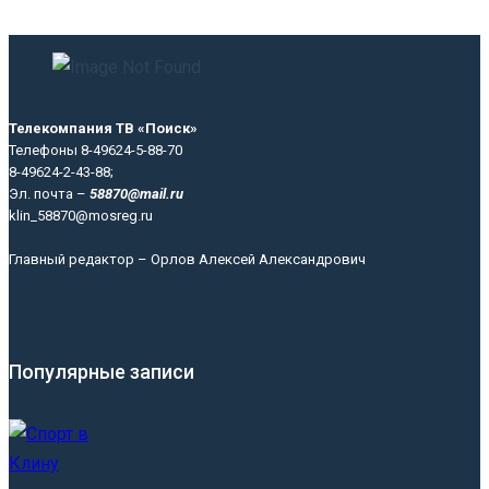
Телекомпания ТВ «Поиск»
Телефоны 8-49624-5-88-70
8-49624-2-43-88;
Эл. почта –
58870@mail.ru
klin_58870@mosreg.ru
Главный редактор – Орлов Алексей Александрович
Популярные записи