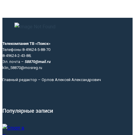
Телекомпания ТВ «Поиск»
Телефоны 8-49624-5-88-70
8-49624-2-43-88;
Эл. почта –
58870@mail.ru
klin_58870@mosreg.ru
Главный редактор – Орлов Алексей Александрович
Популярные записи