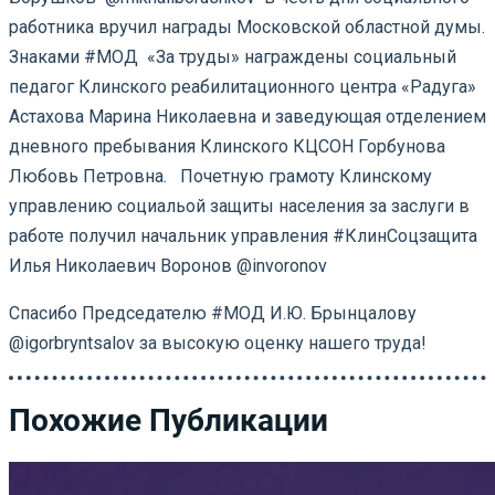
работника вручил награды Московской областной думы.
Знаками #МОД «За труды» награждены социальный
педагог Клинского реабилитационного центра «Радуга»
Астахова Марина Николаевна и заведующая отделением
дневного пребывания Клинского КЦСОН Горбунова
Любовь Петровна. Почетную грамоту Клинскому
управлению социальой защиты населения за заслуги в
работе получил начальник управления #КлинСоцзащита
Илья Николаевич Воронов @invoronov
Спасибо Председателю #МОД И.Ю. Брынцалову
@igorbryntsalov за высокую оценку нашего труда!
Похожие Публикации