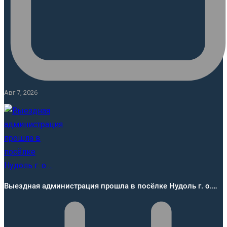
Авг 7, 2026
Выездная администрация прошла в посёлке Нудоль г. о.…