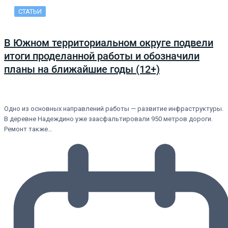
СТАТЬИ
В Южном территориальном округе подвели
итоги проделанной работы и обозначили
планы на ближайшие годы (12+)
Одно из основных направлений работы — развитие инфраструктуры.
В деревне Надеждино уже заасфальтировали 950 метров дороги.
Ремонт также…