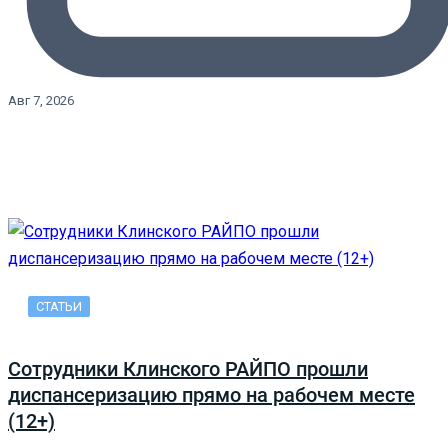
Авг 7, 2026
СТАТЬИ
Сотрудники Клинского РАЙПО прошли
диспансеризацию прямо на рабочем месте
(12+)