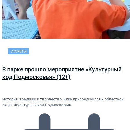
СЮЖЕТЫ
В парке прошло мероприятие «Культурный
код Подмосковья» (12+)
История, традиции и творчество. Клин присоединился к областной
акции «Культурный код Подмосковья»