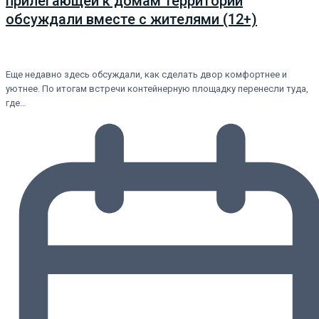
прилегающей к домам территории
обсуждали вместе с жителями (12+)
Еще недавно здесь обсуждали, как сделать двор комфортнее и
уютнее. По итогам встречи контейнерную площадку перенесли туда,
где…