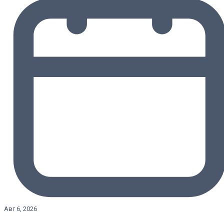
Авг 6, 2026