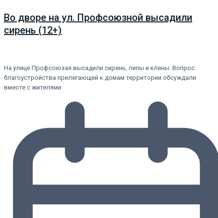
Во дворе на ул. Профсоюзной высадили
сирень (12+)
На улице Профсоюзая высадили сирень, липы и клены. Вопрос
благоустройства прилегающей к домам территории обсуждали
вместе с жителями