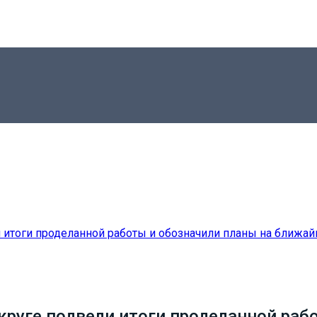
руге подвели итоги проделанной рабо