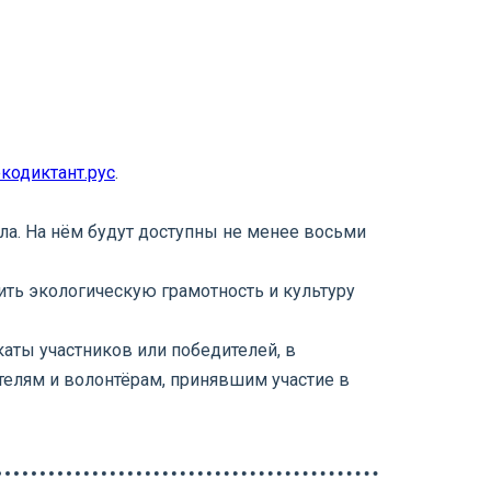
экодиктант.рус
.
ала. На нём будут доступны не менее восьми
ить экологическую грамотность и культуру
аты участников или победителей, в
телям и волонтёрам, принявшим участие в