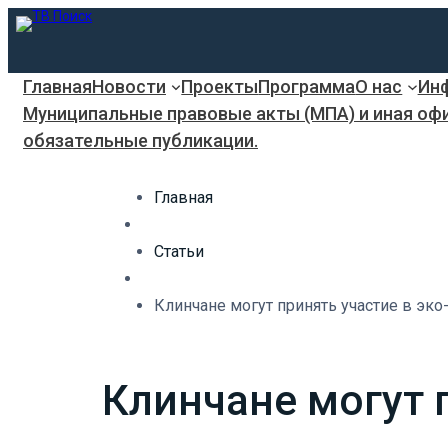
Главная
Новости
Проекты
Программа
О нас
Инф
Муниципальные правовые акты (МПА) и иная оф
обязательные публикации.
Главная
Статьи
Клинчане могут принять участие в эко
Клинчане могут 