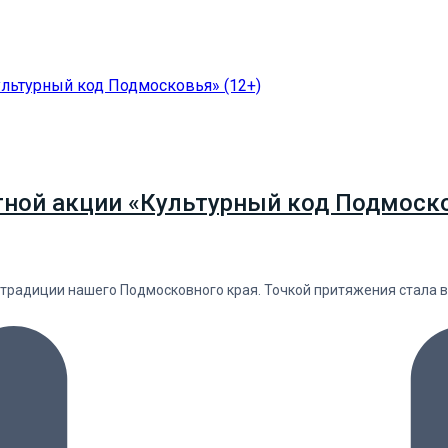
тной акции «Культурный код Подмоско
 традиции нашего Подмосковного края. Точкой притяжения стала 