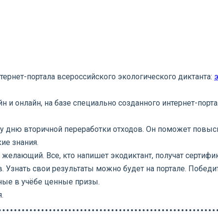
нтернет-портала всероссийского экологического диктанта:
н и онлайн, на базе специально созданного интернет-порт
му дню вторичной переработки отходов. Он поможет повыс
ие знания.
желающий. Все, кто напишет экодиктант, получат сертифик
. Узнать свои результаты можно будет на портале. Победи
ные в учёбе ценные призы.
.