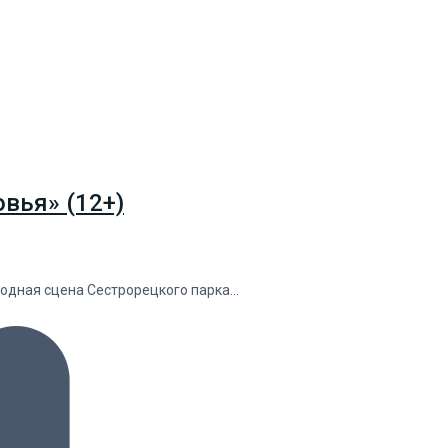
вья» (12+)
водная сцена Сестрорецкого парка…