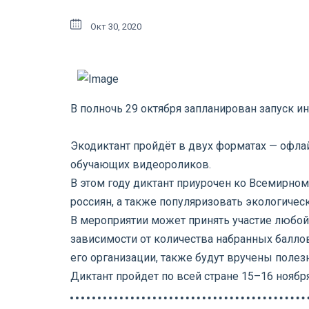
Окт 30, 2020
В полночь 29 октября запланирован запуск и
Экодиктант пройдёт в двух форматах — офлай
обучающих видеороликов.
В этом году диктант приурочен ко Всемирно
россиян, а также популяризовать экологическ
В мероприятии может принять участие любой 
зависимости от количества набранных баллов
его организации, также будут вручены полез
Диктант пройдет по всей стране 15–16 ноября