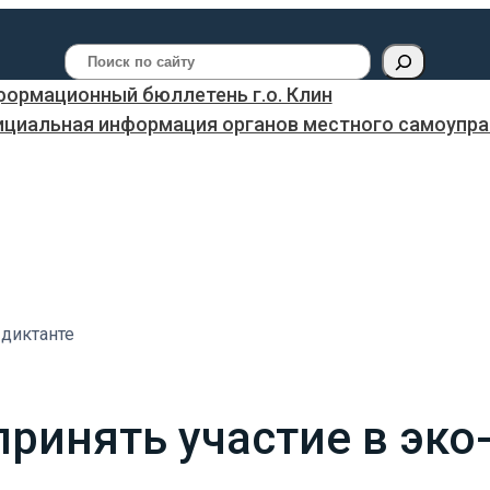
Поиск
ормационный бюллетень г.о. Клин
ициальная информация органов местного самоуправ
-диктанте
принять участие в эко