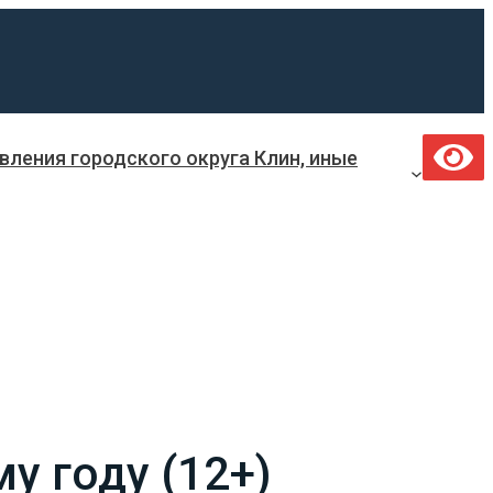
ления городского округа Клин, иные
 году (12+)