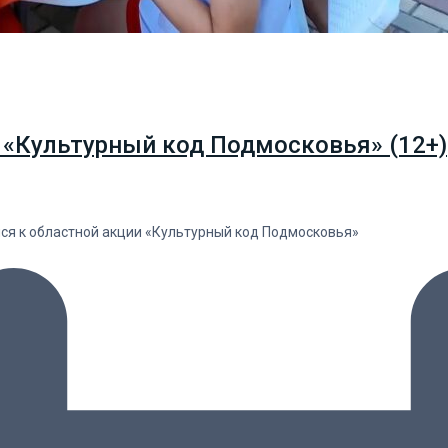
 «Культурный код Подмосковья» (12+)
лся к областной акции «Культурный код Подмосковья»