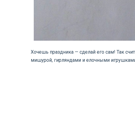
Хочешь праздника — сделай его сам! Так сч
мишурой, гирляндами и елочными игрушкам