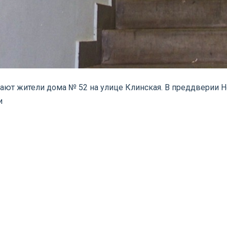
итают жители дома № 52 на улице Клинская. В преддверии 
и