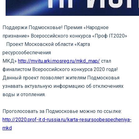
Поддержи Подмосковье! Премия «Народное
признание» Всероссийского конкурса «Проф IT.2020»
⠀Проект Московской области «Карта
ресурсообеспечения
МКД»
http://mvitu.arki.mosreg.ru/mkd_map/
стал
финалистом Всероссийского конкурса 2020 года!
Данный проект позволяет жителям Подмосковья
узнавать актуальную информацию об отключениях
воды и отопления.
⠀
Проголосовать за Подмосковье можно по ссылке:
http://2020.prof-it.d-russia.ru/karta-resursoobespecheniya-
mkd
⠀