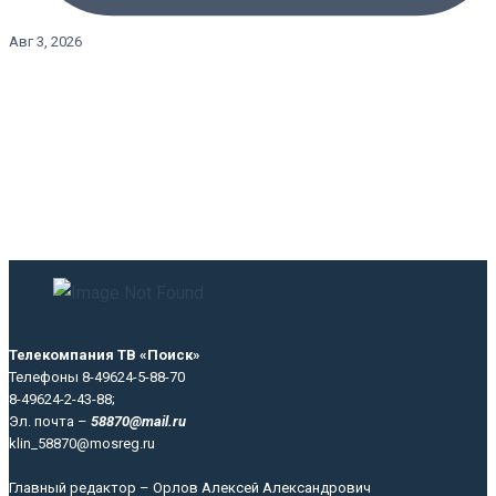
Авг 3, 2026
Телекомпания ТВ «Поиск»
Телефоны 8-49624-5-88-70
8-49624-2-43-88;
Эл. почта –
58870@mail.ru
klin_58870@mosreg.ru
Главный редактор – Орлов Алексей Александрович