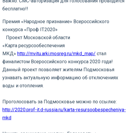
Важно: СМС-авторизация для голосования проводится
бесплатно!!
Премия «Народное признание» Всероссийского
конкурса «Проф IT.2020»
⠀Проект Московской области
«Карта ресурсообеспечения
МКД»
http://mvitu.arki.mosreg.ru/mkd_map/
стал
финалистом Всероссийского конкурса 2020 года!
Данный проект позволяет жителям Подмосковья
узнавать актуальную информацию об отключениях
воды и отопления.
⠀
Проголосовать за Подмосковье можно по ссылке:
http://2020.prof-it.d-russia.ru/karta-resursoobespecheniya-
mkd
⠀