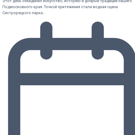
Этот день объединил искусство, историю и добрые традиции нашего
Подмосковного края. Точкой притяжения стала водная сцена
Сестрорецкого парка…