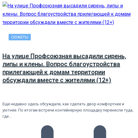
СЮЖЕТЫ
На улице Профсоюзная высадили сирень,
липы и клены. Вопрос благоустройства
прилегающей к домам территории
обсуждали вместе с жителями (12+)
Еще недавно здесь обсуждали, как сделать двор комфортнее и
уютнее. По итогам встречи контейнерную площадку перенесли туда,
где…