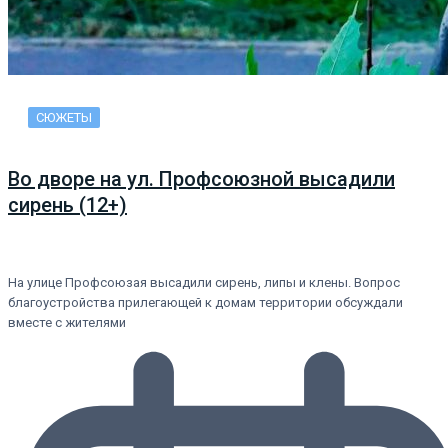
СЮЖЕТЫ
Во дворе на ул. Профсоюзной высадили
сирень (12+)
На улице Профсоюзая высадили сирень, липы и клены. Вопрос
благоустройства прилегающей к домам территории обсуждали
вместе с жителями