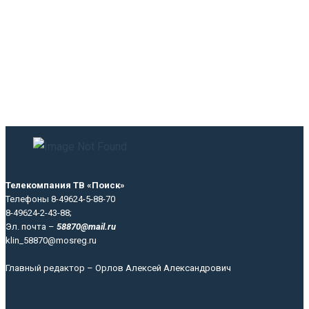
Телекомпания ТВ «Поиск»
Телефоны 8-49624-5-88-70
8-49624-2-43-88;
Эл. почта –
58870@mail.ru
klin_58870@mosreg.ru
Главный редактор – Орлов Алексей Александрович