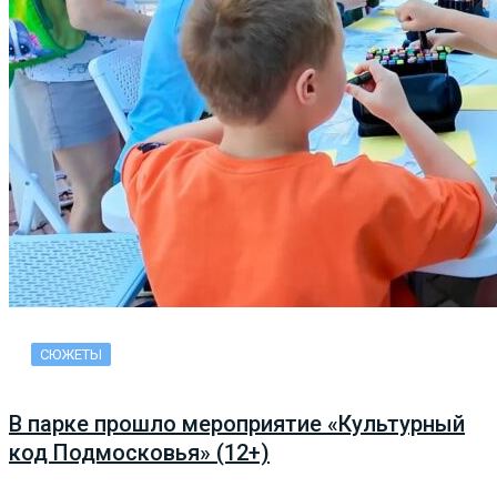
СЮЖЕТЫ
В парке прошло мероприятие «Культурный
код Подмосковья» (12+)