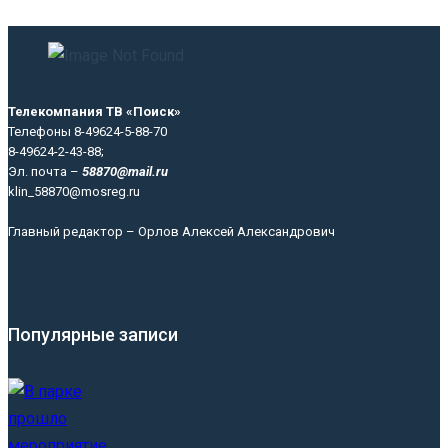
Телекомпания ТВ «Поиск»
Телефоны 8-49624-5-88-70
8-49624-2-43-88;
Эл. почта –
58870@mail.ru
klin_58870@mosreg.ru
Главный редактор – Орлов Алексей Александрович
Популярные записи