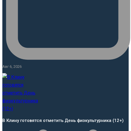
Авг 6, 2026
В Клину готовятся отметить День физкультурника (12+)