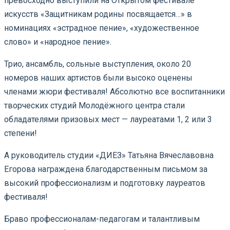
превосходно выступили на Открытом фестивале
искусств «Защитникам родины посвящается…» в
номинациях «эстрадное пение», «художественное
слово» и «народное пение».
Трио, ансамбль, сольные выступления, около 20
номеров наших артистов были высоко оценены
членами жюри фестиваля! Абсолютно все воспитанники
творческих студий Молодёжного центра стали
обладателями призовых мест — лауреатами 1, 2 или 3
степени!
А руководитель студии «ДИЕЗ» Татьяна Вячеславовна
Егорова награждена благодарственным письмом за
высокий профессионализм и подготовку лауреатов
фестиваля!
Браво профессионалам-педагогам и талантливым