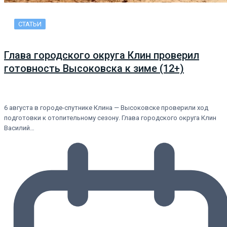
СТАТЬИ
Глава городского округа Клин проверил
готовность Высоковска к зиме (12+)
6 августа в городе-спутнике Клина — Высоковске проверили ход
подготовки к отопительному сезону. Глава городского округа Клин
Василий…