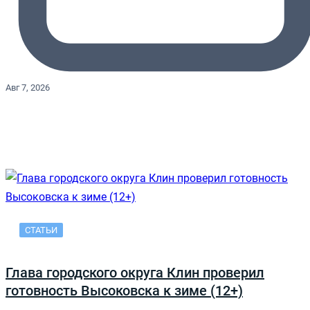
Авг 7, 2026
СТАТЬИ
Глава городского округа Клин проверил
готовность Высоковска к зиме (12+)