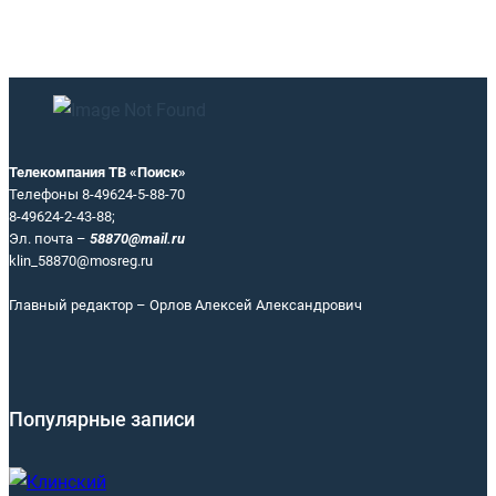
Телекомпания ТВ «Поиск»
Телефоны 8-49624-5-88-70
8-49624-2-43-88;
Эл. почта –
58870@mail.ru
klin_58870@mosreg.ru
Главный редактор – Орлов Алексей Александрович
Популярные записи