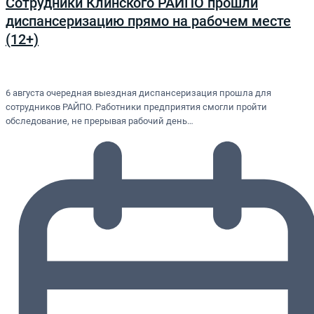
Сотрудники Клинского РАЙПО прошли
диспансеризацию прямо на рабочем месте
(12+)
6 августа очередная выездная диспансеризация прошла для
сотрудников РАЙПО. Работники предприятия смогли пройти
обследование, не прерывая рабочий день…