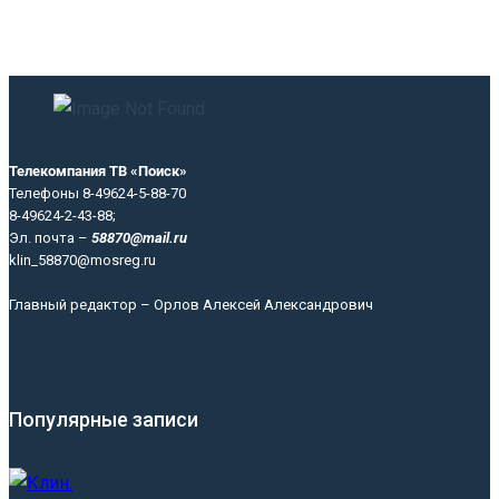
Телекомпания ТВ «Поиск»
Телефоны 8-49624-5-88-70
8-49624-2-43-88;
Эл. почта –
58870@mail.ru
klin_58870@mosreg.ru
Главный редактор – Орлов Алексей Александрович
Популярные записи