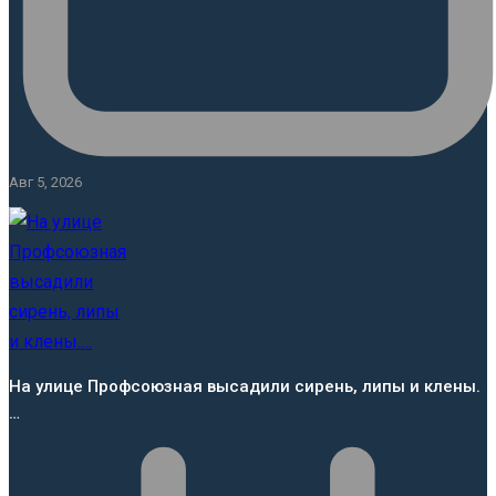
Авг 5, 2026
На улице Профсоюзная высадили сирень, липы и клены.
…