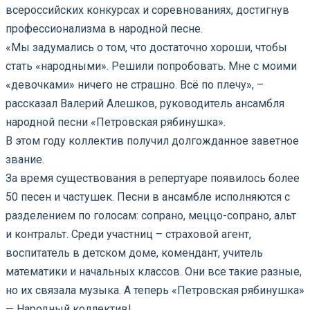
всероссийских конкурсах и соревнованиях, достигнув
профессионализма в народной песне.
«Мы задумались о том, что достаточно хороши, чтобы
стать «народными». Решили попробовать. Мне с моими
«девочками» ничего не страшно. Всё по плечу», –
рассказал Валерий Алешков, руководитель ансамбля
народной песни «Петровская рябинушка».
В этом году коллектив получил долгожданное заветное
звание.
За время существования в репертуаре появилось более
50 песен и частушек. Песни в ансамбле исполняются с
разделением по голосам: сопрано, меццо-сопрано, альт
и контральт. Среди участниц – страховой агент,
воспитатель в детском доме, комендант, учитель
математики и начальных классов. Они все такие разные,
но их связала музыка. А теперь «Петровская рябинушка»
— Народный коллектив!