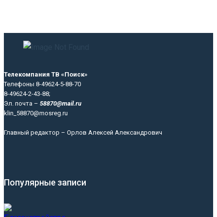
Телекомпания ТВ «Поиск»
Телефоны 8-49624-5-88-70
8-49624-2-43-88;
Эл. почта –
58870@mail.ru
klin_58870@mosreg.ru
Главный редактор – Орлов Алексей Александрович
Популярные записи