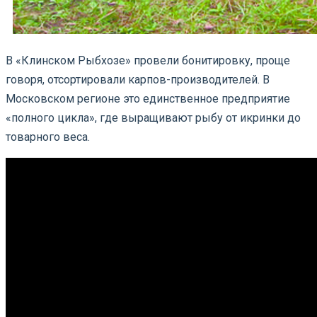
В «Клинском Рыбхозе» провели бонитировку, проще
говоря, отсортировали карпов-производителей. В
Московском регионе это единственное предприятие
«полного цикла», где выращивают рыбу от икринки до
товарного веса.