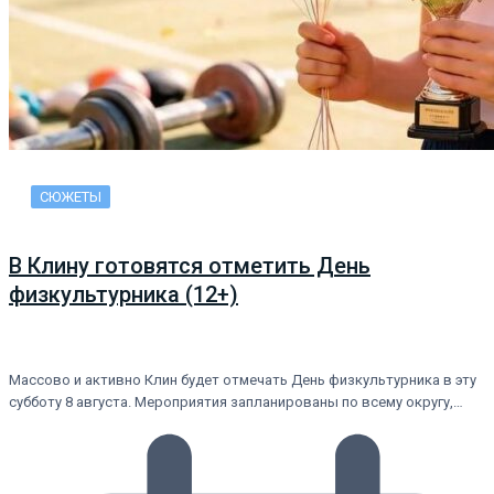
СЮЖЕТЫ
В Клину готовятся отметить День
физкультурника (12+)
Массово и активно Клин будет отмечать День физкультурника в эту
субботу 8 августа. Мероприятия запланированы по всему округу,…