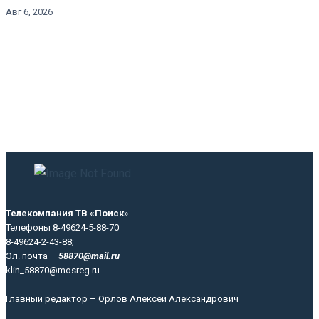
Авг 6, 2026
Телекомпания ТВ «Поиск»
Телефоны 8-49624-5-88-70
8-49624-2-43-88;
Эл. почта –
58870@mail.ru
klin_58870@mosreg.ru
Главный редактор – Орлов Алексей Александрович