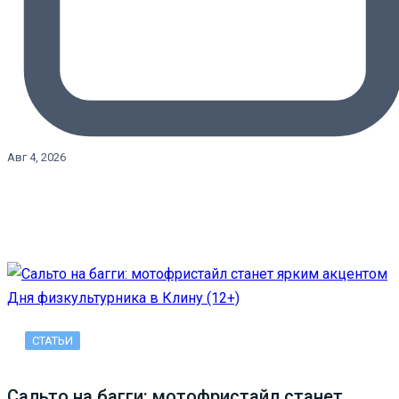
Авг 4, 2026
СТАТЬИ
Сальто на багги: мотофристайл станет