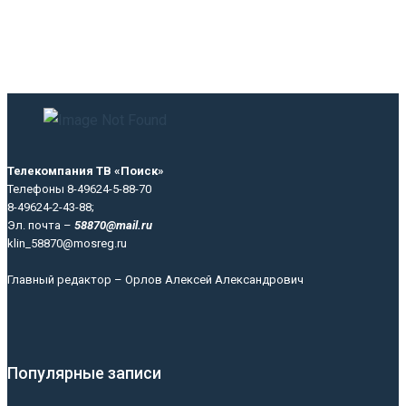
Телекомпания ТВ «Поиск»
Телефоны 8-49624-5-88-70
8-49624-2-43-88;
Эл. почта –
58870@mail.ru
klin_58870@mosreg.ru
Главный редактор – Орлов Алексей Александрович
Популярные записи