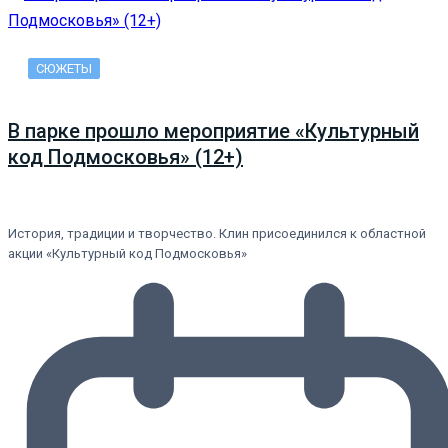
СЮЖЕТЫ
В парке прошло мероприятие «Культурный
код Подмосковья» (12+)
История, традиции и творчество. Клин присоединился к областной
акции «Культурный код Подмосковья»