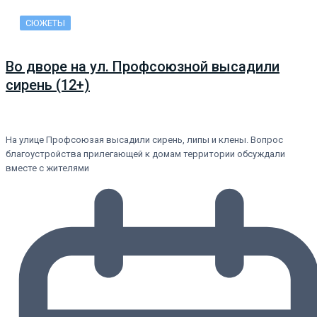
СЮЖЕТЫ
Во дворе на ул. Профсоюзной высадили
сирень (12+)
На улице Профсоюзая высадили сирень, липы и клены. Вопрос
благоустройства прилегающей к домам территории обсуждали
вместе с жителями