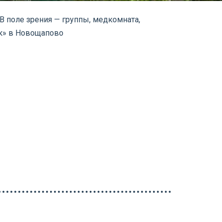
 поле зрения — группы, медкомната,
ик» в Новощапово