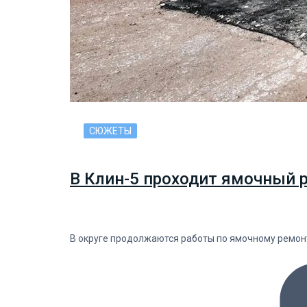
СЮЖЕТЫ
В Клин-5 проходит ямочный р
В округе продолжаются работы по ямочному ремон