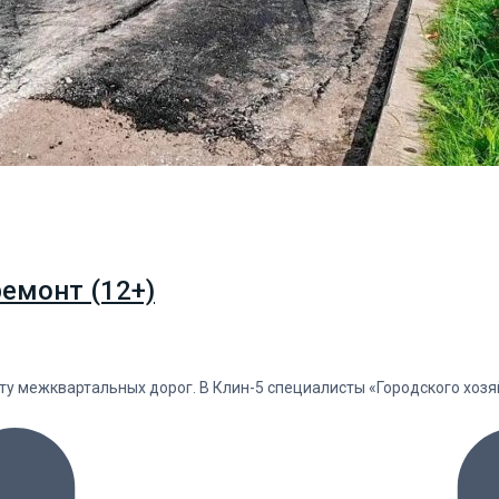
емонт (12+)
ту межквартальных дорог. В Клин-5 специалисты «Городского хо