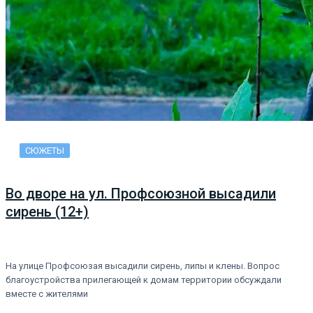
СЮЖЕТЫ
Во дворе на ул. Профсоюзной высадили
сирень (12+)
На улице Профсоюзая высадили сирень, липы и клены. Вопрос
благоустройства прилегающей к домам территории обсуждали
вместе с жителями