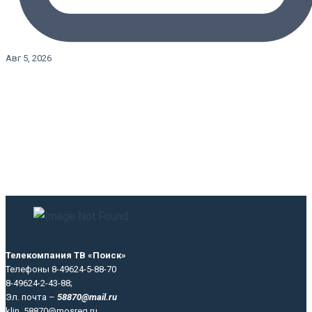
Авг 5, 2026
Телекомпания ТВ «Поиск»
Телефоны 8-49624-5-88-70
8-49624-2-43-88;
Эл. почта –
58870@mail.ru
klin_58870@mosreg.ru