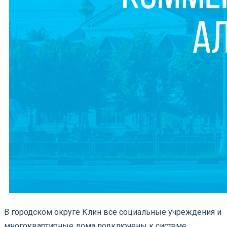
В городском округе Клин все социальные учреждения и
многоквартирные дома подключены к системе