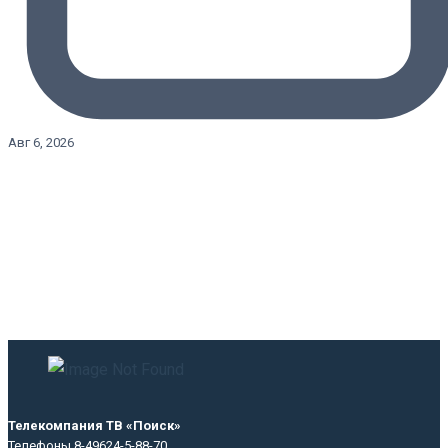
Авг 6, 2026
Телекомпания ТВ «Поиск»
Телефоны 8-49624-5-88-70