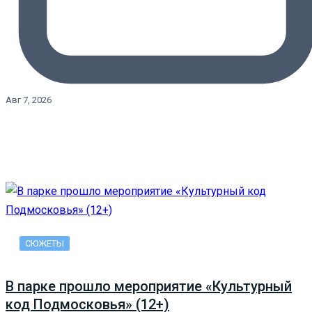
Авг 7, 2026
СЮЖЕТЫ
В парке прошло мероприятие «Культурный
код Подмосковья» (12+)