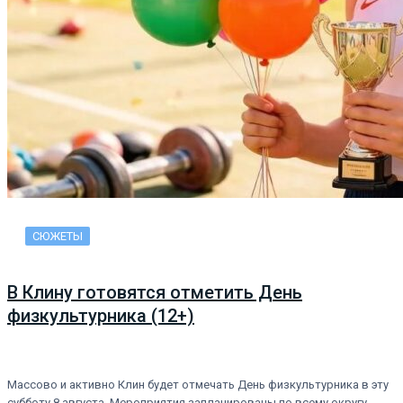
СЮЖЕТЫ
В Клину готовятся отметить День
физкультурника (12+)
Массово и активно Клин будет отмечать День физкультурника в эту
субботу 8 августа. Мероприятия запланированы по всему округу,…