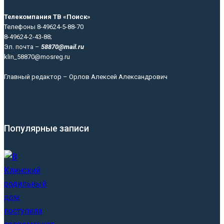
Телекомпания ТВ «Поиск»
Телефоны 8-49624-5-88-70
8-49624-2-43-88;
Эл. почта –
58870@mail.ru
klin_58870@mosreg.ru
Главный редактор – Орлов Алексей Александрович
Популярные записи