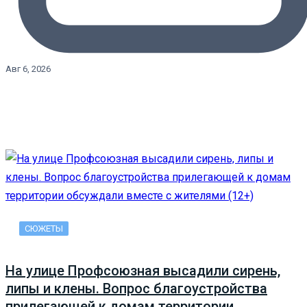
Авг 6, 2026
СЮЖЕТЫ
На улице Профсоюзная высадили сирень,
липы и клены. Вопрос благоустройства
прилегающей к домам территории