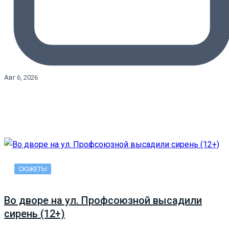
Авг 6, 2026
СЮЖЕТЫ
Во дворе на ул. Профсоюзной высадили
сирень (12+)