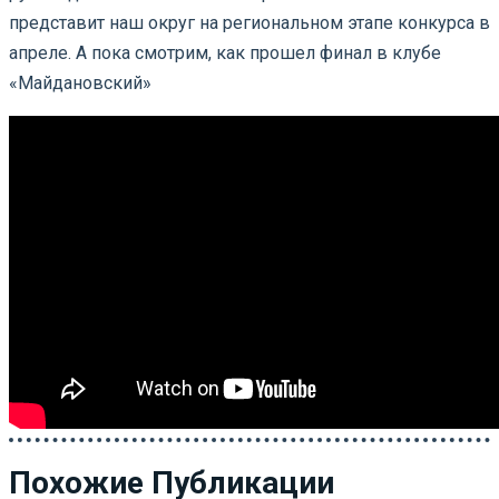
представит наш округ на региональном этапе конкурса в
апреле. А пока смотрим, как прошел финал в клубе
«Майдановский»
Похожие Публикации