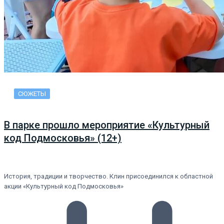
СЮЖЕТЫ
В парке прошло мероприятие «Культурный
код Подмосковья» (12+)
История, традиции и творчество. Клин присоединился к областной
акции «Культурный код Подмосковья»