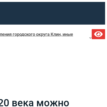
ения городского округа Клин, иные
20 века можно