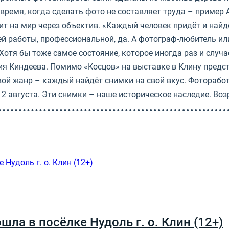
время, когда сделать фото не составляет труда – пример 
т на мир через объектив. «Каждый человек придёт и найдё
ей работы, профессиональной, да. А фотограф-любитель и
 Хотя бы тоже самое состояние, которое иногда раз и случ
ния Киндеева. Помимо «Косцов» на выставке в Клину предс
овой жанр – каждый найдёт снимки на свой вкус. Фотораб
 августа. Эти снимки – наше историческое наследие. Воз
ла в посёлке Нудоль г. о. Клин (12+)