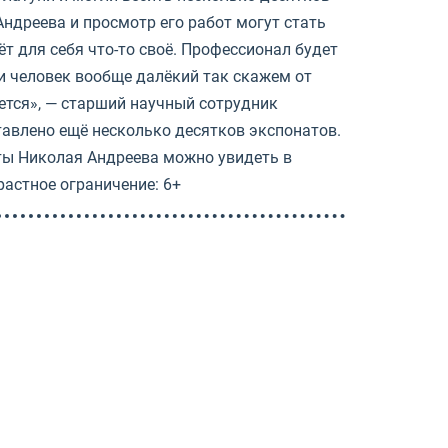
Андреева и просмотр его работ могут стать
т для себя что-то своё. Профессионал будет
ли человек вообще далёкий так скажем от
ается», — старший научный сотрудник
тавлено ещё несколько десятков экспонатов.
оты Николая Андреева можно увидеть в
растное ограничение: 6+