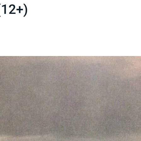
(12+)