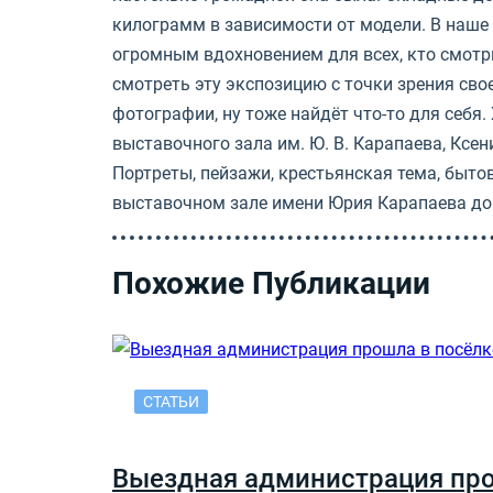
килограмм в зависимости от модели. В наше 
огромным вдохновением для всех, кто смотри
смотреть эту экспозицию с точки зрения сво
фотографии, ну тоже найдёт что-то для себя.
выставочного зала им. Ю. В. Карапаева, Ксе
Портреты, пейзажи, крестьянская тема, быт
выставочном зале имени Юрия Карапаева до 2
Похожие Публикации
СТАТЬИ
Выездная администрация прош