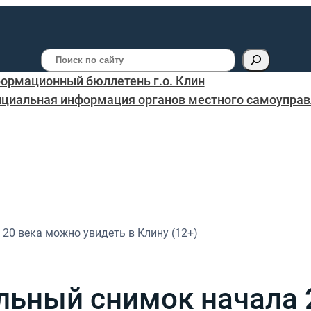
Поиск
ормационный бюллетень г.о. Клин
циальная информация органов местного самоуправл
20 века можно увидеть в Клину (12+)
льный снимок начала 