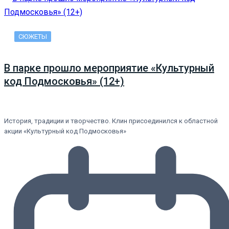
СЮЖЕТЫ
В парке прошло мероприятие «Культурный
код Подмосковья» (12+)
История, традиции и творчество. Клин присоединился к областной
акции «Культурный код Подмосковья»