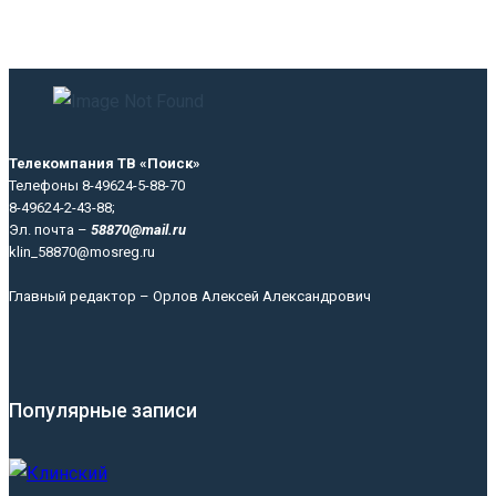
Телекомпания ТВ «Поиск»
Телефоны 8-49624-5-88-70
8-49624-2-43-88;
Эл. почта –
58870@mail.ru
klin_58870@mosreg.ru
Главный редактор – Орлов Алексей Александрович
Популярные записи