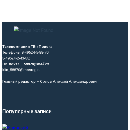
Телекомпания ТВ «Поиск»
Телефоны 8-49624-5-88-70
8-49624-2-43-88;
Эл. почта –
58870@mail.ru
klin_58870@mosreg.ru
Главный редактор – Орлов Алексей Александрович
Популярные записи