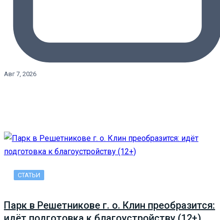
Авг 7, 2026
СТАТЬИ
Парк в Решетникове г. о. Клин преобразится:
идёт подготовка к благоустройству (12+)