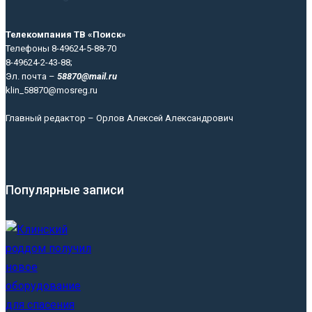
Телекомпания ТВ «Поиск»
Телефоны 8-49624-5-88-70
8-49624-2-43-88;
Эл. почта –
58870@mail.ru
klin_58870@mosreg.ru
Главный редактор – Орлов Алексей Александрович
Популярные записи