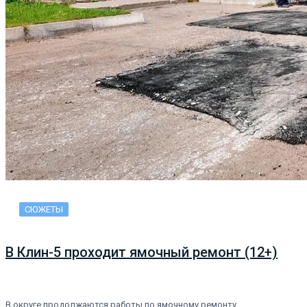
СЮЖЕТЫ
В Клин-5 проходит ямочный ремонт (12+)
В округе продолжаются работы по ямочному ремонту