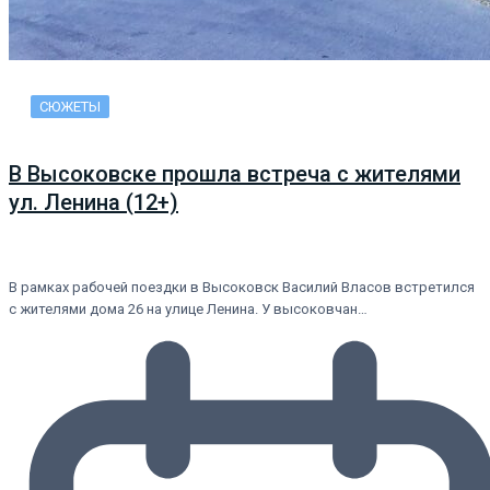
СЮЖЕТЫ
В Высоковске прошла встреча с жителями
ул. Ленина (12+)
В рамках рабочей поездки в Высоковск Василий Власов встретился
с жителями дома 26 на улице Ленина. У высоковчан…