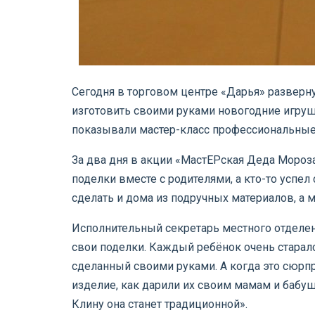
Сегодня в торговом центре «Дарья» разверн
изготовить своими руками новогодние игруш
показывали мастер-класс профессиональные
За два дня в акции «МастЕРская Деда Мороз
поделки вместе с родителями, а кто-то успе
сделать и дома из подручных материалов, а м
Исполнительный секретарь местного отделени
свои поделки. Каждый ребёнок очень старался
сделанный своими руками. А когда это сюрпр
изделие, как дарили их своим мамам и бабуш
Клину она станет традиционной».