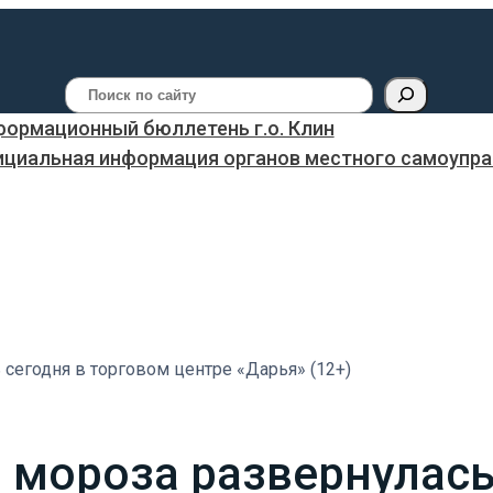
Поиск
ормационный бюллетень г.о. Клин
ициальная информация органов местного самоуправ
 сегодня в торговом центре «Дарья» (12+)
 мороза развернулась