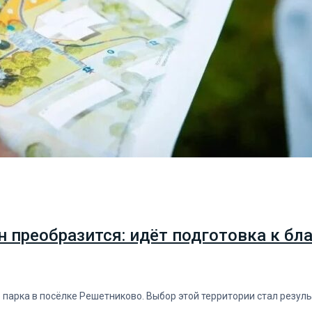
н преобразится: идёт подготовка к бл
парка в посёлке Решетниково. Выбор этой территории стал резул