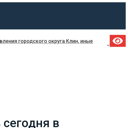
ления городского округа Клин, иные
 сегодня в