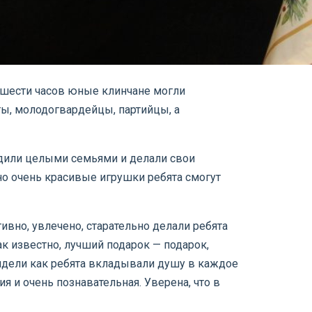
 шести часов юные клинчане могли
ы, молодогвардейцы, партийцы, а
одили целыми семьями и делали свои
 но очень красивые игрушки ребята смогут
вно, увлечено, старательно делали ребята
ак известно, лучший подарок — подарок,
видели как ребята вкладывали душу в каждое
я и очень познавательная. Уверена, что в