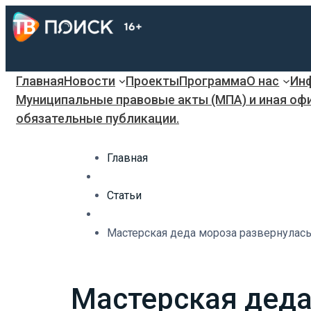
Главная
Новости
Проекты
Программа
О нас
Инф
Муниципальные правовые акты (МПА) и иная оф
обязательные публикации.
Главная
Статьи
Мастерская деда мороза развернулась
Мастерская деда