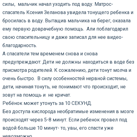
силы, мальчик начал уходить под воду. Матрос-
спасатель Ксения Зеланова увидела тонущего ребенка и
бросилась в воду. Вытащив мальчика на берег, оказала
ему первую доврачебную помощь. Али поблагодарил
свою спасительницу и даже записал для нее видео-
благодарность.
А спасатели тем временем снова и снова
предупреждают: Дети не должны находиться в воде без
присмотра родителей. К сожалению, дети тонут молча и
очень быстро. В силу особенностей нервной системы,
дети, начиная тонуть, не понимают что происходит, не
зовут на помощь и не кричат.
Ребёнок может утонуть за 10 СЕКУНД.
Без доступа кислорода необратимые изменения в мозге
происходят через 5-8 минут. Если ребенок провел под
водой больше 10 минут- то, увы, его спасти уже
невозможно.