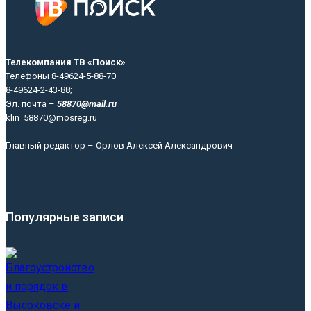
Телекомпания ТВ «Поиск»
Телефоны 8-49624-5-88-70
8-49624-2-43-88;
Эл. почта –
58870@mail.ru
klin_58870@mosreg.ru
Главный редактор – Орлов Алексей Александрович
Популярные записи