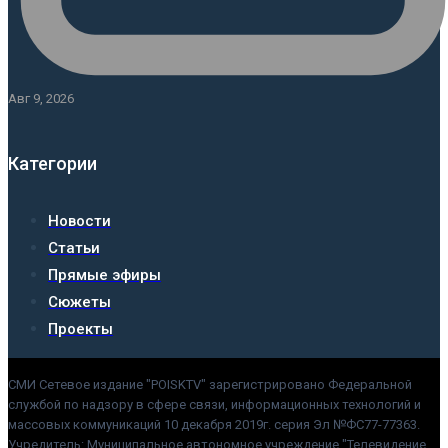
Авг 9, 2026
Категории
Новости
Статьи
Прямые эфиры
Сюжеты
Проекты
СМИ Сетевое издание "POISKTV" зарегистрировано Федеральной
службой по надзору в сфере связи, информационных технологий и
массовых коммуникаций 10 декабря 2019г. серия Эл №ФС77-77363.
Учредитель: Муниципальное автономное учреждение "Телевидение