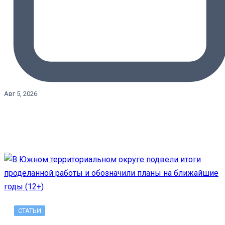
Авг 5, 2026
СТАТЬИ