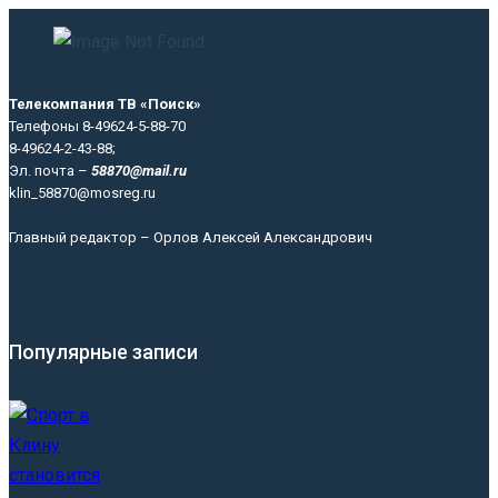
Телекомпания ТВ «Поиск»
Телефоны 8-49624-5-88-70
8-49624-2-43-88;
Эл. почта –
58870@mail.ru
klin_58870@mosreg.ru
Главный редактор – Орлов Алексей Александрович
Популярные записи