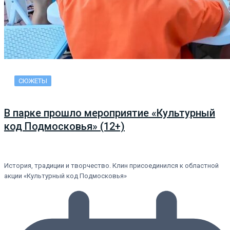
СЮЖЕТЫ
В парке прошло мероприятие «Культурный
код Подмосковья» (12+)
История, традиции и творчество. Клин присоединился к областной
акции «Культурный код Подмосковья»