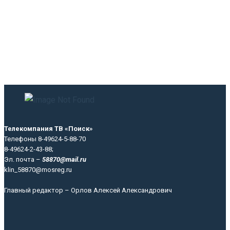
Телекомпания ТВ «Поиск»
Телефоны 8-49624-5-88-70
8-49624-2-43-88;
Эл. почта –
58870@mail.ru
klin_58870@mosreg.ru
Главный редактор – Орлов Алексей Александрович