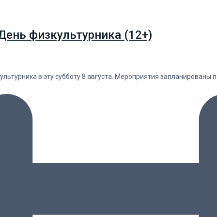
День физкультурника (12+)
льтурника в эту субботу 8 августа. Мероприятия запланированы п