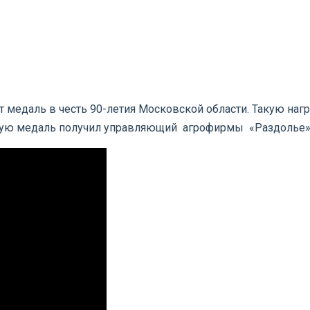
т медаль в честь 90-летия Московской области. Такую наг
ную медаль получил управляющий агрофирмы «Раздолье»