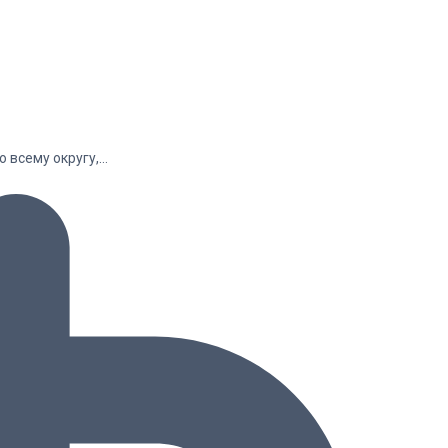
о всему округу,…