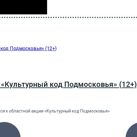
 «Культурный код Подмосковья» (12+)
лся к областной акции «Культурный код Подмосковья»