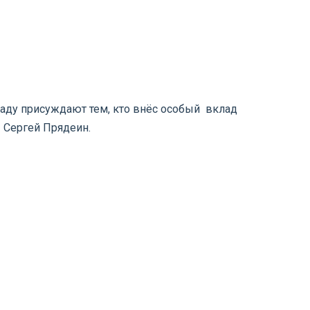
раду присуждают тем, кто внёс особый вклад
 Сергей Прядеин.