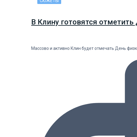
СЮЖЕТЫ
В Клину готовятся отметить 
Массово и активно Клин будет отмечать День физку