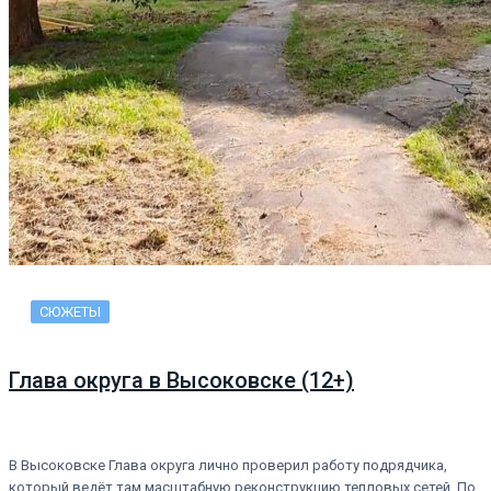
СЮЖЕТЫ
Глава округа в Высоковске (12+)
В Высоковске Глава округа лично проверил работу подрядчика,
который ведёт там масштабную реконструкцию тепловых сетей. По