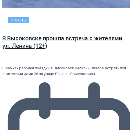
СЮЖЕТЫ
В Высоковске прошла встреча с жителями
ул. Ленина (12+)
В рамках рабочей поездки в Высоковск Василий Власов встретился
с жителями дома 26 на улице Ленина. У высоковчан…