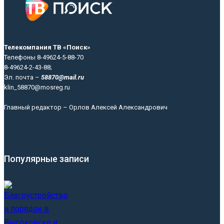
Телекомпания ТВ «Поиск»
Телефоны 8-49624-5-88-70
8-49624-2-43-88;
Эл. почта –
58870@mail.ru
klin_58870@mosreg.ru
Главный редактор – Орлов Алексей Александрович
Популярные записи