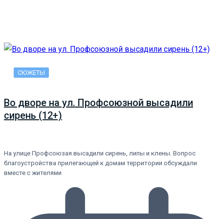
СЮЖЕТЫ
Во дворе на ул. Профсоюзной высадили
сирень (12+)
На улице Профсоюзая высадили сирень, липы и клены. Вопрос
благоустройства прилегающей к домам территории обсуждали
вместе с жителями