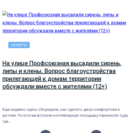
СЮЖЕТЫ
На улице Профсоюзная высадили сирень,
липы и клены. Вопрос благоустройства
прилегающей к домам территории
обсуждали вместе с жителями (12+)
Еще недавно здесь обсуждали, как сделать двор комфортнее и
уютнее. По итогам встречи контейнерную площадку перенесли туда,
где…